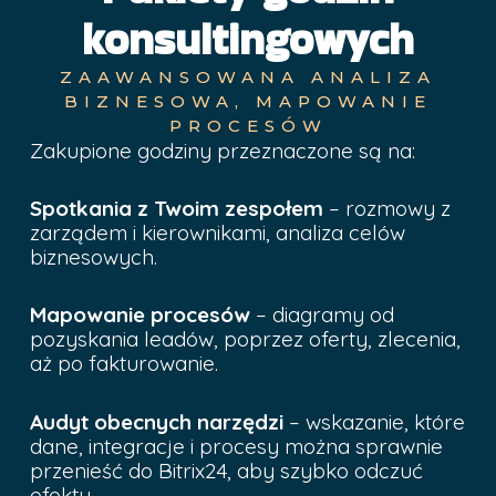
konsultingowych
ZAAWANSOWANA ANALIZA
BIZNESOWA, MAPOWANIE
PROCESÓW
Zakupione godziny przeznaczone są na:
Spotkania z Twoim zespołem
– rozmowy z
zarządem i kierownikami, analiza celów
biznesowych.
Mapowanie procesów
– diagramy od
pozyskania leadów, poprzez oferty, zlecenia,
aż po fakturowanie.
Audyt obecnych narzędzi
– wskazanie, które
dane, integracje i procesy można sprawnie
przenieść do Bitrix24, aby szybko odczuć
efekty.