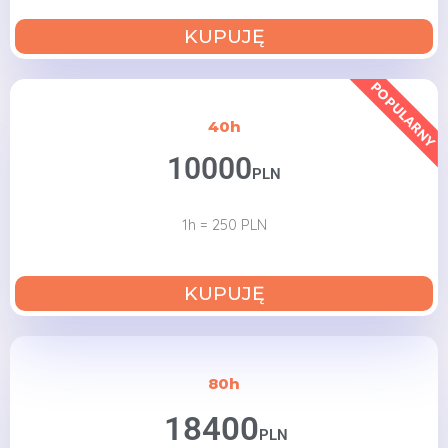
KUPUJĘ
POPULARNY
40h
10000
PLN
1h = 250 PLN
KUPUJĘ
80h
18400
PLN