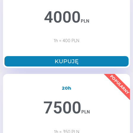
4000
PLN
1h = 400 PLN
KUPUJĘ
POPULARNY
20h
7500
PLN
1h = 350 PLN