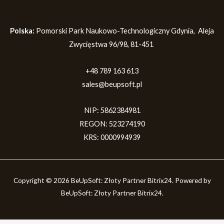
Kontakt
Polska:
Pomorski Park Naukowo-Technologiczny Gdynia, Aleja
Zwycięstwa 96/98, 81-451
+48 789 163 613
sales@beupsoft.pl
NIP: 5862384981
REGON: 523274190
KRS: 0000994939
Copyright © 2026 BeUpSoft: Złoty Partner Bitrix24. Powered by
BeUpSoft: Złoty Partner Bitrix24.