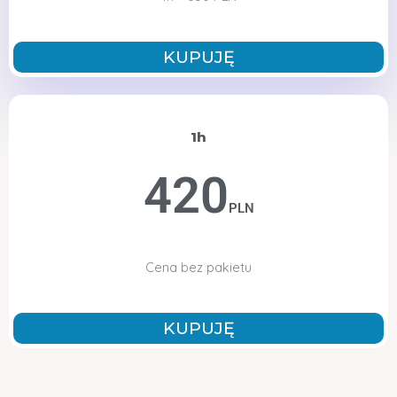
KUPUJĘ
1h
420
PLN
Cena bez pakietu
KUPUJĘ