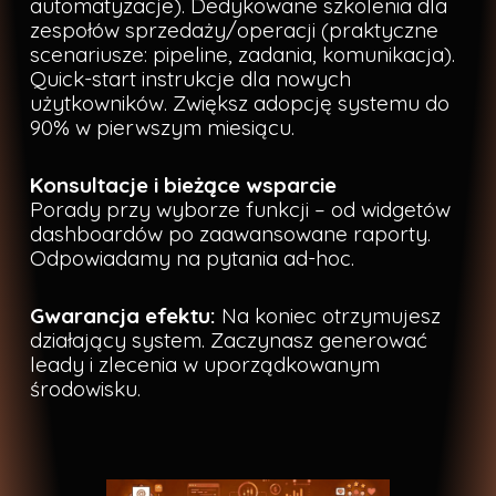
automatyzacje). Dedykowane szkolenia dla
zespołów sprzedaży/operacji (praktyczne
scenariusze: pipeline, zadania, komunikacja).
Quick-start instrukcje dla nowych
użytkowników. Zwiększ adopcję systemu do
90% w pierwszym miesiącu.
Konsultacje i bieżące wsparcie
Porady przy wyborze funkcji – od widgetów
dashboardów po zaawansowane raporty.
Odpowiadamy na pytania ad-hoc.
Gwarancja efektu:
Na koniec otrzymujesz
działający system. Zaczynasz generować
leady i zlecenia w uporządkowanym
środowisku.