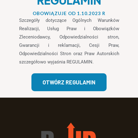
REGULAMIN
OBOWIĄZUJE OD 1.10.2023 R
Szczegóły dotyczące Ogólnych Warunków
Realizacji, Usług Praw i Obowiązków
Zleceniodawcy, Odpowiedzialności stron,
Gwarancji i reklamacji, Cesji Praw,
Odpowiedzialności Stron oraz Praw Autorskich
szczegółowo wyjaśnia REGULAMIN.
OTWÓRZ REGULAMIN