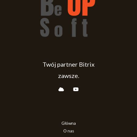
Twój partner Bitrix
zawsze.
Nasza firma
Główna
O nas