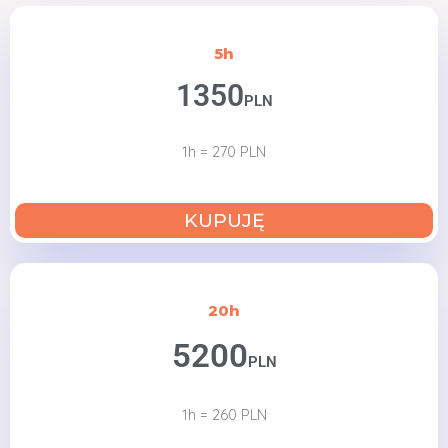
5h
1350
PLN
1h = 270 PLN
KUPUJĘ
20h
5200
PLN
1h = 260 PLN