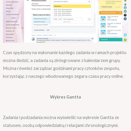
Czas spędzony na wykonanie każdego zadania w ramach projektu
można śledzić, a zadania są zintegrowane z kalendarzem grupy.
Można również zarządzać godzinami pracy członków zespołu,
korzystając z naszego wbudowanego zegara czasu pracy online.
Wykres Gantta
Zadania i podzadania można wyświetlić na wykresie Gantta ze
statusem, osobą odpowiedzialną i relacjami chronologicznymi.