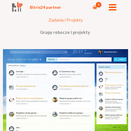
Przejdź
Bitrix24 partner
do
treści
Zadania i Projekty
Grupy robocze i projekty